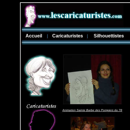
Accueil
|
Caricaturistes
|
Silhouettistes
Animation Sainte Barbe des Pompiers du 78